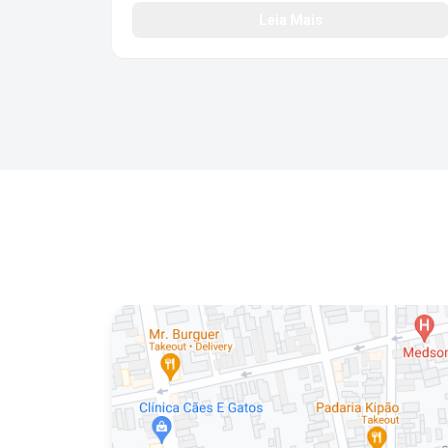
atendimento/regulamentos
Leia Mais