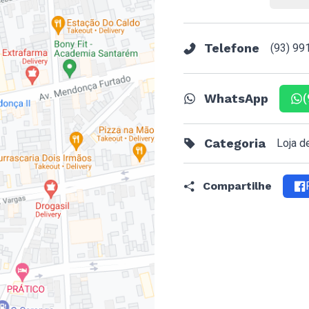
Telefone
(93) 99
WhatsApp
(
Categoria
Loja d
Compartilhe