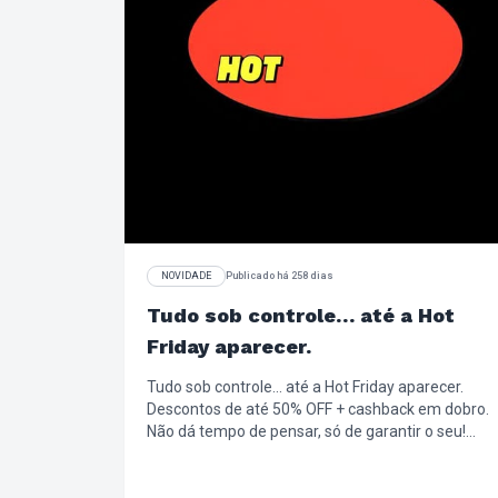
NOVIDADE
Publicado há 258 dias
Tudo sob controle… até a Hot
Friday aparecer.
Tudo sob controle… até a Hot Friday aparecer.
Descontos de até 50% OFF + cashback em dobro.
Não dá tempo de pensar, só de garantir o seu!
*Consulte o regulamento no site
https://loja.chillibeans.com.br/central-de-