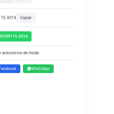
115-3014
Copiar
93)99115-3014
e acessórios de moda
Facebook
WhatsApp