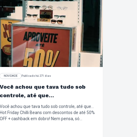
NOVIDADE
Publicado há 271 dias
Você achou que tava tudo sob
controle, até que…
Você achou que tava tudo sob controle, até que…
Hot Friday Chilli Beans com descontos de até 50%
OFF + cashback em dobro! Nem pensa, só
aproveita!!! #HotFriday #Desconto #Oferta
#EsquentaBlackFriday #LookComAtitude