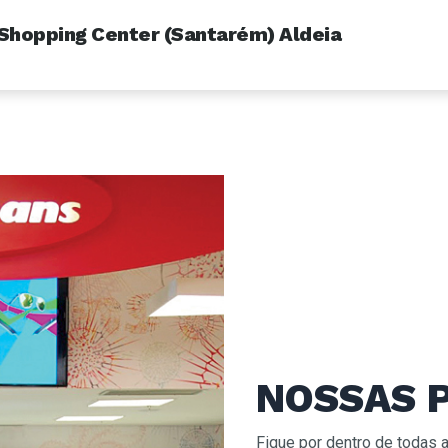
o Shopping Center (Santarém) Aldeia
>
Chilli Beans - Paraíso Shopping Center (Santarém) Aldeia
NOSSAS 
Fique por dentro de todas 