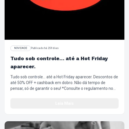
NOVIDADE
Publicado há 259 dias
Tudo sob controle… até a Hot Friday
aparecer.
Tudo sob controle… até a Hot Friday aparecer. Descontos de
até 50% OFF + cashback em dobro. Não dá tempo de
pensar, só de garantir o seu! *Consulte o regulamento no
site https://loja.chillibeans.com.br/central-de-
atendimento/regulamentos
Leia Mais