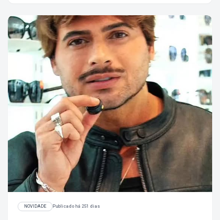
NOVIDADE
Publicado há 251 dias