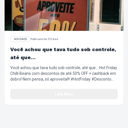
NOVIDADE
Publicado há 272 dias
Você achou que tava tudo sob controle,
até que…
Você achou que tava tudo sob controle, até que… Hot Friday
Chilli Beans com descontos de até 50% OFF + cashback em
dobro! Nem pensa, só aproveita!!! #HotFriday #Desconto
#Oferta #EsquentaBlackFriday #LookComAtitude
#ChilliBeans
Leia Mais