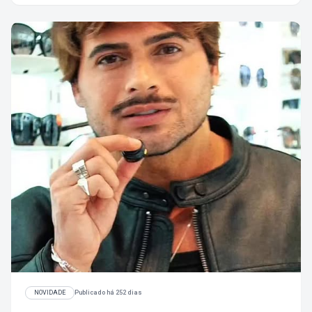
NOVIDADE
Publicado há 252 dias