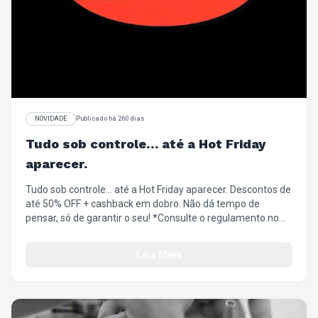
NOVIDADE
Publicado há 260 dias
Tudo sob controle… até a Hot Friday
aparecer.
Tudo sob controle… até a Hot Friday aparecer. Descontos de
até 50% OFF + cashback em dobro. Não dá tempo de
pensar, só de garantir o seu! *Consulte o regulamento no
site https://loja.chillibeans.com.br/central-de-
atendimento/regulamentos
Leia Mais