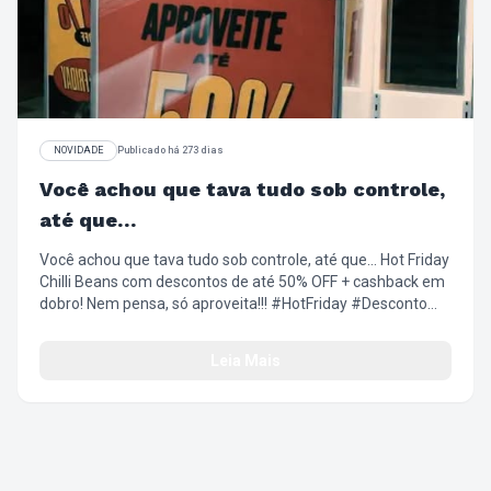
NOVIDADE
Publicado há 273 dias
Você achou que tava tudo sob controle,
até que…
Você achou que tava tudo sob controle, até que… Hot Friday
Chilli Beans com descontos de até 50% OFF + cashback em
dobro! Nem pensa, só aproveita!!! #HotFriday #Desconto
#Oferta #EsquentaBlackFriday #LookComAtitude
#ChilliBeans
Leia Mais