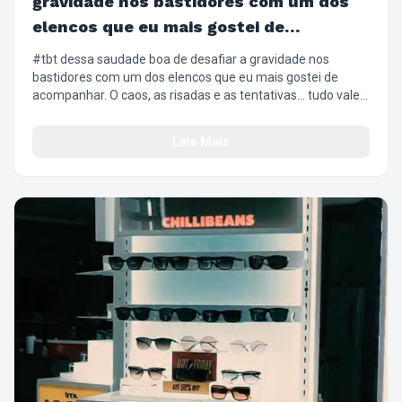
gravidade nos bastidores com um dos
elencos que eu mais gostei de
acompanhar
#tbt dessa saudade boa de desafiar a gravidade nos
bastidores com um dos elencos que eu mais gostei de
acompanhar. O caos, as risadas e as tentativas… tudo valeu
a pena. ✨😂 #WickedBrasil #Bastidores #DefyingGravity
#Desafio
Leia Mais