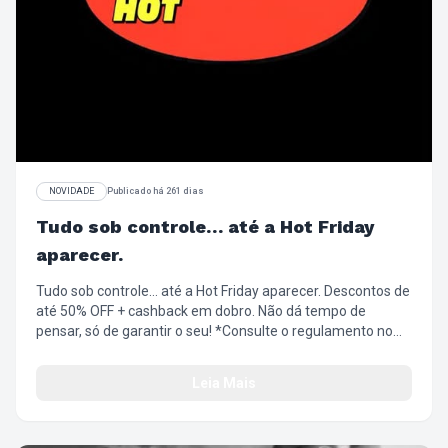
NOVIDADE
Publicado há 261 dias
Tudo sob controle… até a Hot Friday
aparecer.
Tudo sob controle… até a Hot Friday aparecer. Descontos de
até 50% OFF + cashback em dobro. Não dá tempo de
pensar, só de garantir o seu! *Consulte o regulamento no
site https://loja.chillibeans.com.br/central-de-
atendimento/regulamentos
Leia Mais