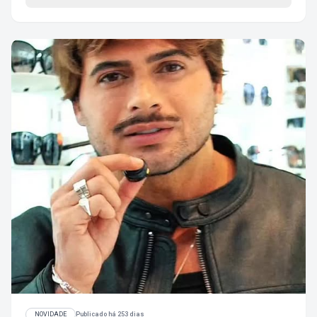
NOVIDADE
Publicado há 253 dias