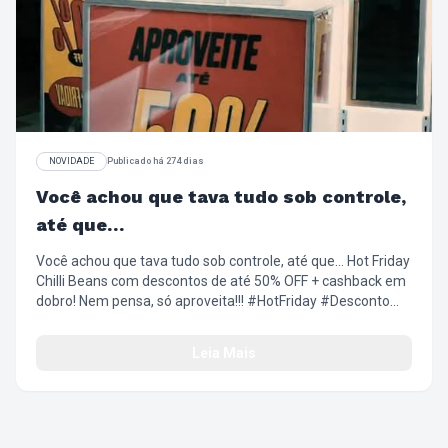
NOVIDADE
Publicado há 274 dias
Você achou que tava tudo sob controle,
até que…
Você achou que tava tudo sob controle, até que… Hot Friday
Chilli Beans com descontos de até 50% OFF + cashback em
dobro! Nem pensa, só aproveita!!! #HotFriday #Desconto
#Oferta #EsquentaBlackFriday #LookComAtitude
#ChilliBeans
Leia Mais