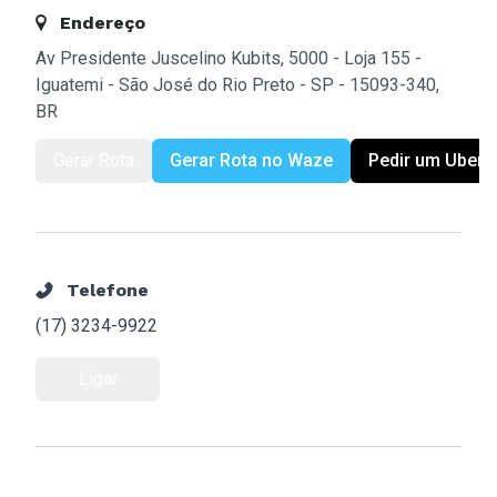
Endereço
Av Presidente Juscelino Kubits, 5000 - Loja 155 -
Iguatemi - São José do Rio Preto - SP - 15093-340,
BR
Gerar Rota
Gerar Rota no Waze
Pedir um Uber
Telefone
(17) 3234-9922
Ligar