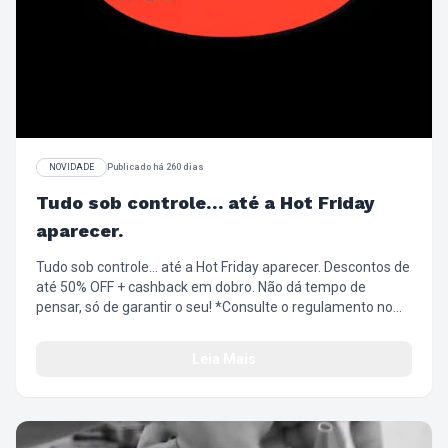
NOVIDADE
Publicado há 260 dias
Tudo sob controle… até a Hot Friday
aparecer.
Tudo sob controle… até a Hot Friday aparecer. Descontos de
até 50% OFF + cashback em dobro. Não dá tempo de
pensar, só de garantir o seu! *Consulte o regulamento no
site https://loja.chillibeans.com.br/central-de-
atendimento/regulamentos
Leia Mais