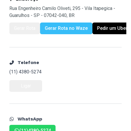
Rua Engenheiro Camilo Oliveti, 295 - Vila Itapegica -
Guarulhos - SP - 07042-040, BR
Gerar Rota
Gerar Rota no Waze
Pedir um Uber
Telefone
(11) 4380-5274
Ligar
WhatsApp
(11)4380-5274