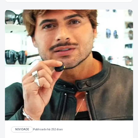
NOVIDADE
Publicado há 252 dias