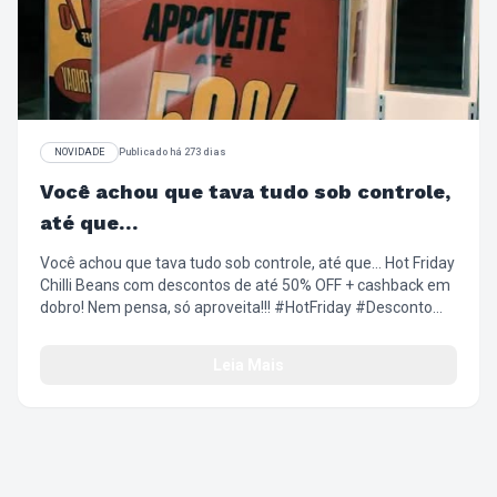
NOVIDADE
Publicado há 273 dias
Você achou que tava tudo sob controle,
até que…
Você achou que tava tudo sob controle, até que… Hot Friday
Chilli Beans com descontos de até 50% OFF + cashback em
dobro! Nem pensa, só aproveita!!! #HotFriday #Desconto
#Oferta #EsquentaBlackFriday #LookComAtitude
#ChilliBeans
Leia Mais