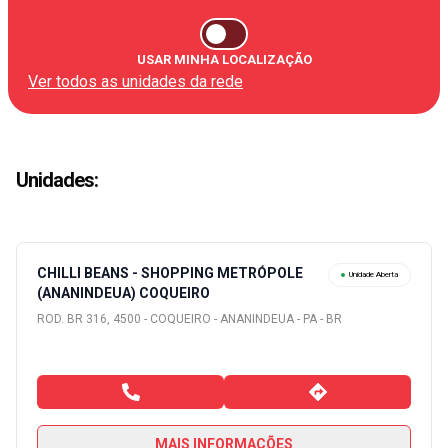
USAR MINHA LOCALIZAÇÃO
Ver todos as unidades da rede
Unidades
:
CHILLI BEANS - SHOPPING METRÓPOLE
Unidade Aberta
(ANANINDEUA) COQUEIRO
ROD. BR 316, 4500 - COQUEIRO - ANANINDEUA - PA - BR
MAIS INFORMAÇÕES