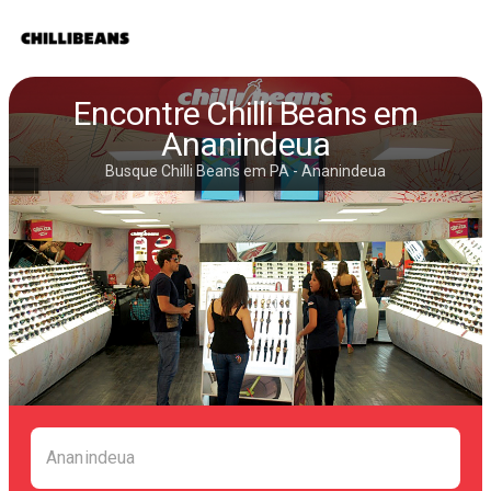
Encontre Chilli Beans em
Ananindeua
Busque Chilli Beans em PA - Ananindeua