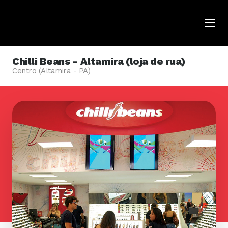
Menu
Opene
Chilli Beans - Altamira (loja de rua)
Centro (Altamira - PA)