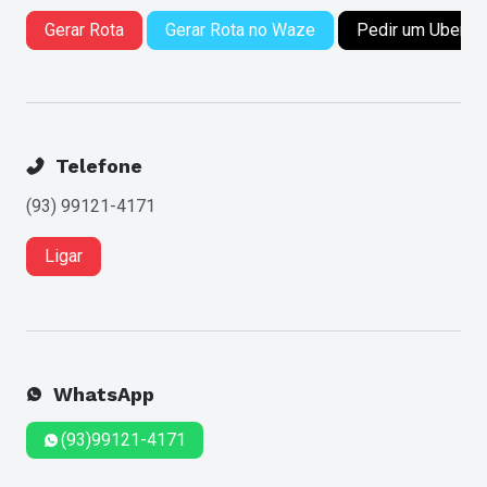
Gerar Rota
Gerar Rota no Waze
Pedir um Uber
Telefone
(93) 99121-4171
Ligar
WhatsApp
(93)99121-4171