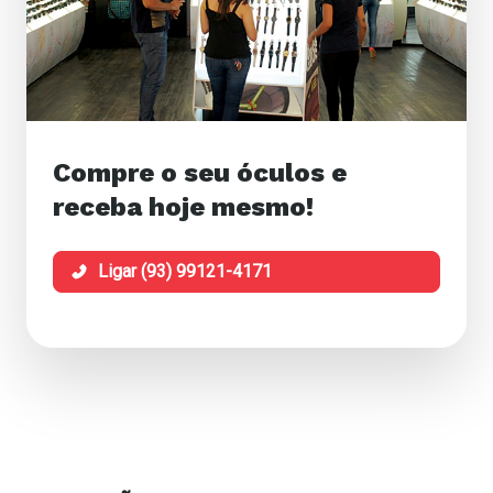
Compre o seu óculos e
receba hoje mesmo!
Ligar (93) 99121-4171