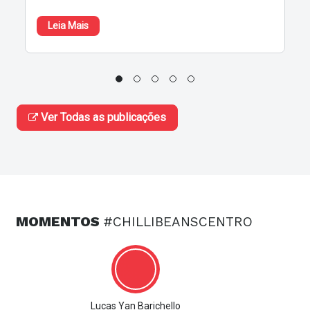
Leia Mais
Ver Todas as publicações
MOMENTOS
#CHILLIBEANSCENTRO
Lucas Yan Barichello