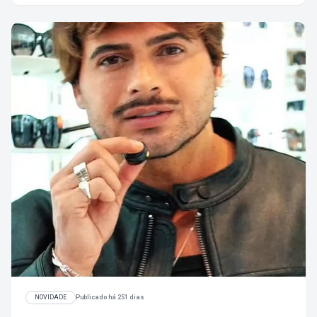
NOVIDADE
Publicado há 251 dias