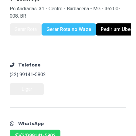
Pc Andradas, 31 - Centro - Barbacena - MG - 36200-
008, BR
Gerar Rota
Gerar Rota no Waze
Pedir um Uber
Telefone
(32) 99141-5802
Ligar
WhatsApp
(32)99141-5802