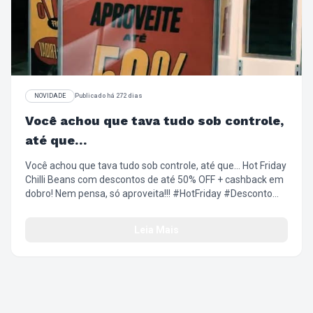
NOVIDADE
Publicado há 272 dias
Você achou que tava tudo sob controle,
até que…
Você achou que tava tudo sob controle, até que… Hot Friday
Chilli Beans com descontos de até 50% OFF + cashback em
dobro! Nem pensa, só aproveita!!! #HotFriday #Desconto
#Oferta #EsquentaBlackFriday #LookComAtitude
#ChilliBeans
Leia Mais