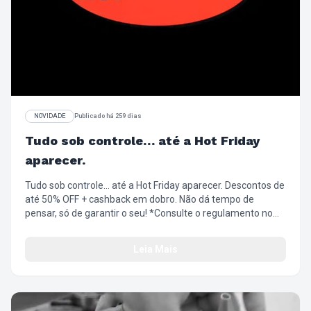
NOVIDADE
Publicado há 259 dias
Tudo sob controle… até a Hot Friday
aparecer.
Tudo sob controle… até a Hot Friday aparecer. Descontos de
até 50% OFF + cashback em dobro. Não dá tempo de
pensar, só de garantir o seu! *Consulte o regulamento no
site https://loja.chillibeans.com.br/central-de-
atendimento/regulamentos
Leia Mais