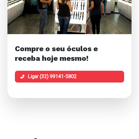
Compre o seu óculos e
receba hoje mesmo!
Ligar (32) 99141-5802