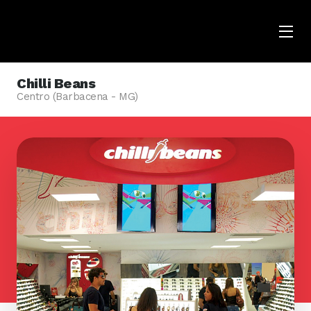
Menu
Opene
Chilli Beans
Centro (Barbacena - MG)