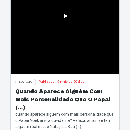
Publicado há mais de 90 dias
NOVIDADE
Quando Aparece Alguém Com
Mais Personalidade Que O Papai
(...)
quando aparece alguém com mais personalidade que
o Papai Noel, aí vira dúvida, né? Relaxa, amor: se tem
alguém real nesse Natal, é a Boa (...)