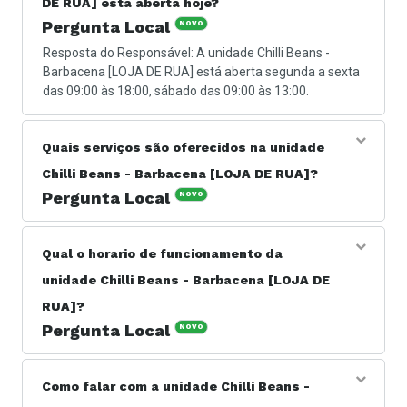
DE RUA] está aberta hoje?
Pergunta Local
NOVO
Resposta do Responsável: A unidade Chilli Beans -
Barbacena [LOJA DE RUA] está aberta segunda a sexta
das 09:00 às 18:00, sábado das 09:00 às 13:00.
Quais serviços são oferecidos na unidade
Chilli Beans - Barbacena [LOJA DE RUA]?
Pergunta Local
NOVO
Resposta do Responsável: Os serviços oferecidos são
no ramo de loja de acessórios de moda.
Qual o horario de funcionamento da
unidade Chilli Beans - Barbacena [LOJA DE
RUA]?
Pergunta Local
NOVO
Resposta do Responsável: A unidade Chilli Beans -
Barbacena [LOJA DE RUA] está aberta segunda a sexta
Como falar com a unidade Chilli Beans -
das 09:00 às 18:00, sábado das 09:00 às 13:00.