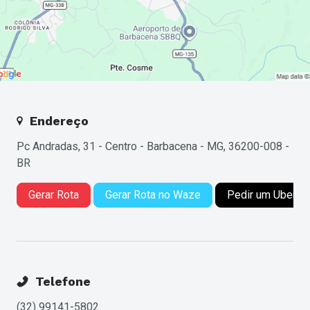
Endereço
Pc Andradas, 31 - Centro - Barbacena - MG, 36200-008 -
BR
Gerar Rota
Gerar Rota no Waze
Pedir um Uber
Telefone
(32) 99141-5802