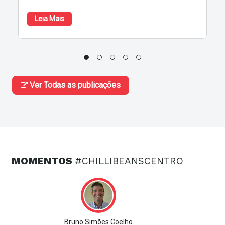
Leia Mais
Ver Todas as publicações
MOMENTOS
#CHILLIBEANSCENTRO
Bruno Simões Coelho