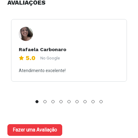
AVALIAÇÕES
Rafaela Carbonaro
5.0
No Google
Atendimento excelente!
Fazer uma Avaliação