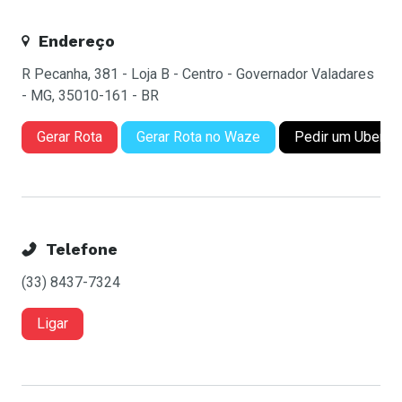
Endereço
R Pecanha, 381 - Loja B - Centro - Governador Valadares
- MG, 35010-161 - BR
Gerar Rota
Gerar Rota no Waze
Pedir um Uber
Telefone
(33) 8437-7324
Ligar