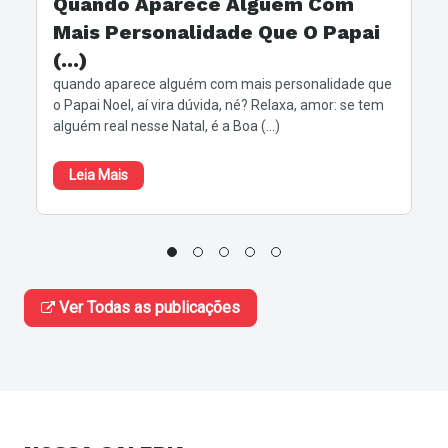
Quando Aparece Alguém Com
Mais Personalidade Que O Papai
(...)
quando aparece alguém com mais personalidade que
o Papai Noel, aí vira dúvida, né? Relaxa, amor: se tem
alguém real nesse Natal, é a Boa (...)
Leia Mais
Ver Todas as publicações