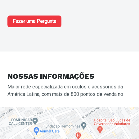
VALADARES LJR está localizada no endereço R
Pecanha, 381 - Centro, Governador Valadares - MG, BR
Fazer uma Pergunta
NOSSAS
INFORMAÇÕES
Maior rede especializada em óculos e acessórios da
América Latina, com mais de 800 pontos de venda no
Brasil e pelo mundo.