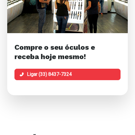
Compre o seu óculos e
receba hoje mesmo!
Ligar (33) 8437-7324