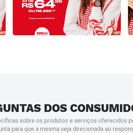
GUNTAS
DOS CONSUMID
cíficas sobre os produtos e serviços oferecidos po
unta para que a mesma seja direcionada ao respons