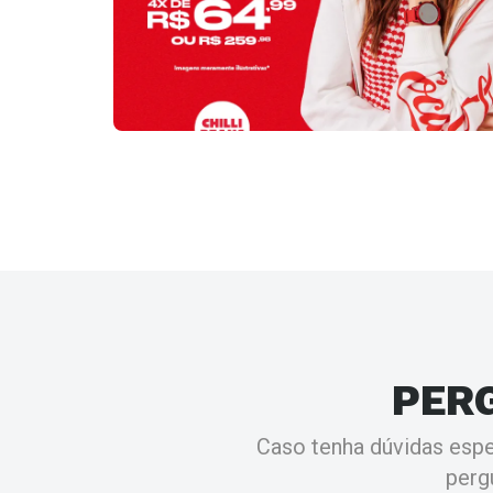
PER
Caso tenha dúvidas espe
perg