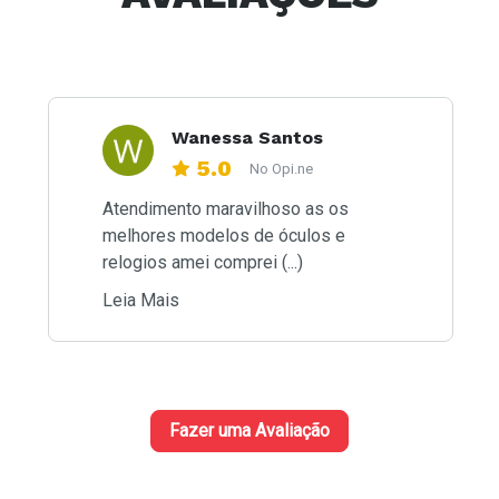
Wanessa Santos
5.0
No Opi.ne
Atendimento maravilhoso as os
melhores modelos de óculos e
relogios amei comprei (...)
Leia Mais
Fazer uma Avaliação