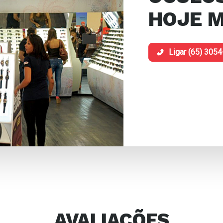
HOJE 
Ligar (65) 305
AVALIAÇÕES