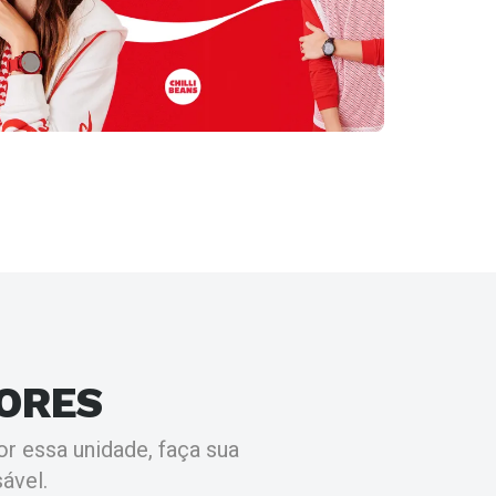
ORES
r essa unidade, faça sua
ável.