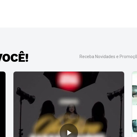
VOCÊ!
Receba Novidades e Promoçõe