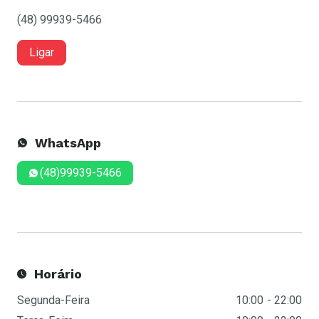
(48) 99939-5466
Ligar
WhatsApp
(48)99939-5466
Horário
Segunda-Feira
10:00
22:00