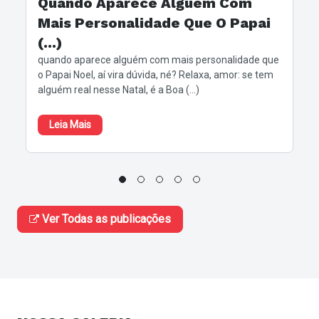
Quando Aparece Alguém Com
Mais Personalidade Que O Papai
(...)
quando aparece alguém com mais personalidade que
o Papai Noel, aí vira dúvida, né? Relaxa, amor: se tem
alguém real nesse Natal, é a Boa (...)
Leia Mais
Ver Todas as publicações