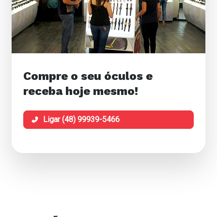
Compre o seu óculos e
receba hoje mesmo!
Ligar (48) 99939-5466