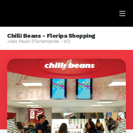
Menu
Opene
Chilli Beans - Floripa Shopping
Joao Paulo (Florianopolis - SC)